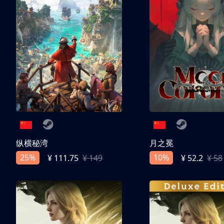
纵横秘湾
月之冕
25%
10%
¥ 111.75
¥ 149
¥ 52.2
¥ 58