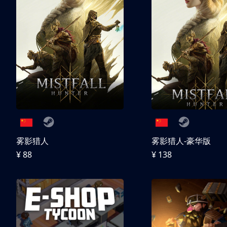
雾影猎人
雾影猎人-豪华版
¥ 88
¥ 138