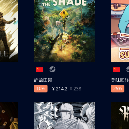
静谧田园
美味回
10%
25%
¥ 214.2
¥ 238