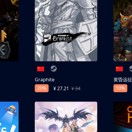
Graphite
黄昏远
20%
10%
¥ 27.21
¥ 34