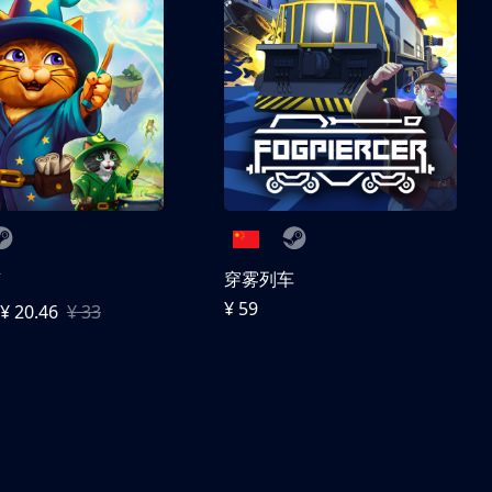
随
穿雾列车
¥ 59
¥ 20.46
¥ 33