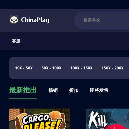
客服
10¥ - 50¥
50¥ - 100¥
100¥ - 150¥
150¥ - 200¥
最新推出
畅销
折扣
即将发售