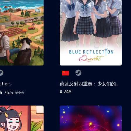
chers
蔚蓝反射四重奏：少女们的奇迹
¥ 248
¥ 76.5
¥ 85