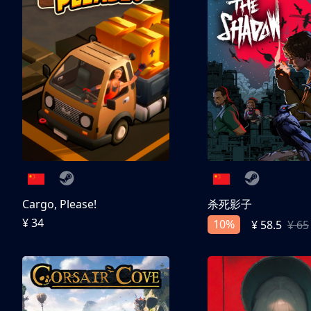
Cargo, Please!
杀死影子
¥ 34
10%
¥ 58.5
¥ 65