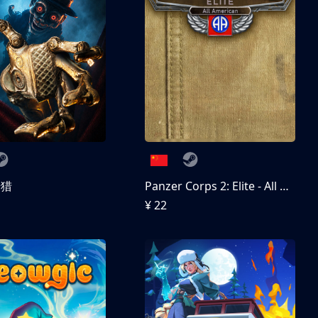
狩猎
Panzer Corps 2: Elite - All American
¥ 22