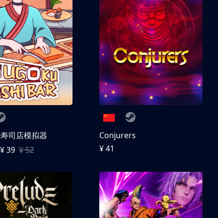
转寿司店模拟器
Conjurers
¥ 41
¥ 39
¥ 52