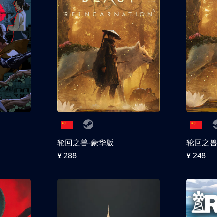
轮回之兽-豪华版
轮回之
¥ 288
¥ 248