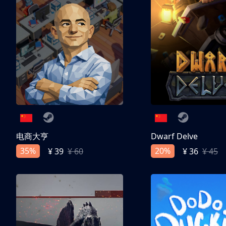
电商大亨
Dwarf Delve
35%
20%
¥ 39
¥ 60
¥ 36
¥ 45