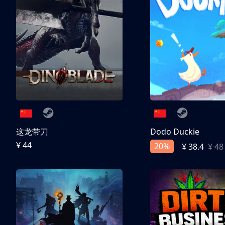
这龙带刀
Dodo Duckie
¥ 44
20%
¥ 38.4
¥ 48