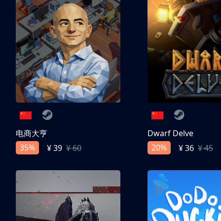
电商大亨
Dwarf Delve
35%
20%
¥ 39
¥ 60
¥ 36
¥ 45