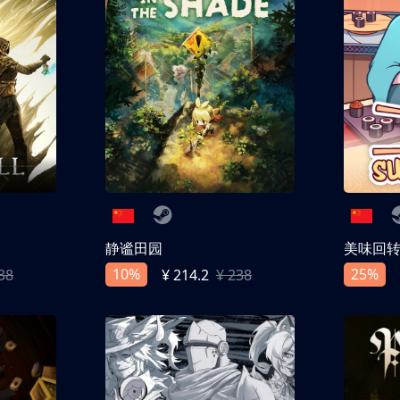
静谧田园
美味回
10%
25%
38
¥ 214.2
¥ 238