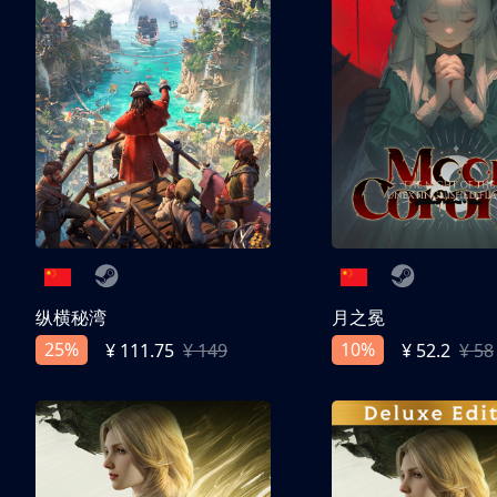
纵横秘湾
月之冕
25%
10%
¥ 111.75
¥ 149
¥ 52.2
¥ 58