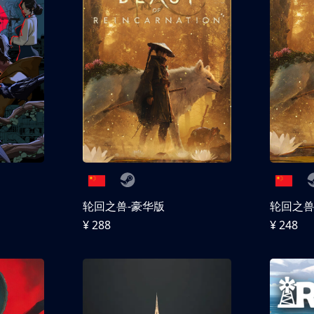
轮回之兽-豪华版
轮回之
¥ 288
¥ 248