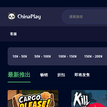
客服
10¥ - 50¥
50¥ - 100¥
100¥ - 150¥
150¥ - 200¥
最新推出
畅销
折扣
即将发售