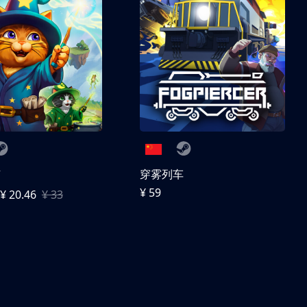
随
穿雾列车
¥ 59
¥ 20.46
¥ 33