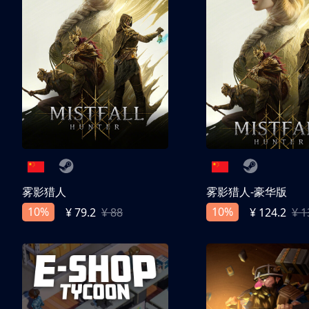
雾影猎人
雾影猎人-豪华版
10%
10%
¥ 79.2
¥ 88
¥ 124.2
¥ 1