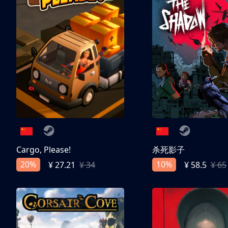
Cargo, Please!
杀死影子
20%
10%
¥ 27.21
¥ 34
¥ 58.5
¥ 65