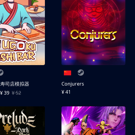
转寿司店模拟器
Conjurers
¥ 41
¥ 39
¥ 52