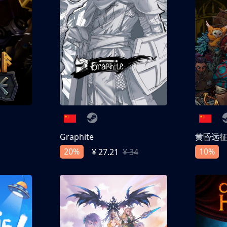
Graphite
黄昏远
20%
10%
¥ 27.21
¥ 34