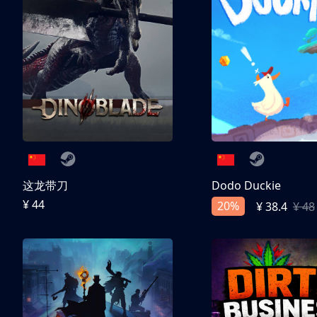
这龙带刀
Dodo Duckie
¥ 44
20%
¥ 38.4
¥ 48