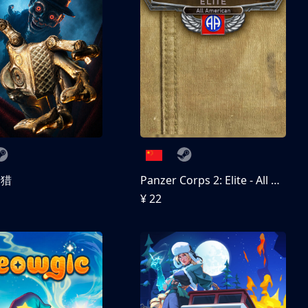
狩猎
Panzer Corps 2: Elite - All American
¥ 22