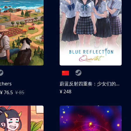
chers
蔚蓝反射四重奏：少女们的奇迹
¥ 248
¥ 76.5
¥ 85