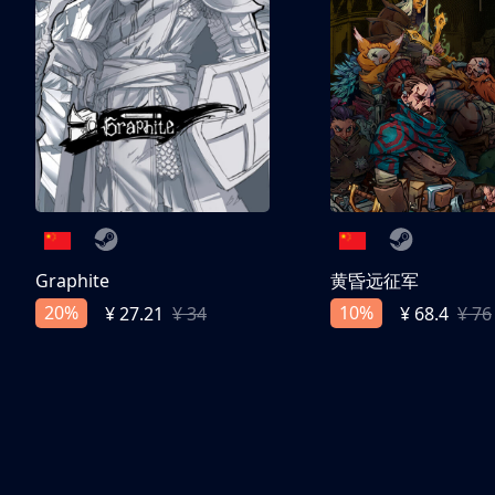
Graphite
黄昏远征军
20%
10%
¥ 27.21
¥ 34
¥ 68.4
¥ 76