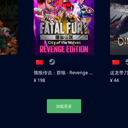
饿狼传说：群狼 - Revenge Edition
这龙带
¥ 198
¥ 44
加载更多