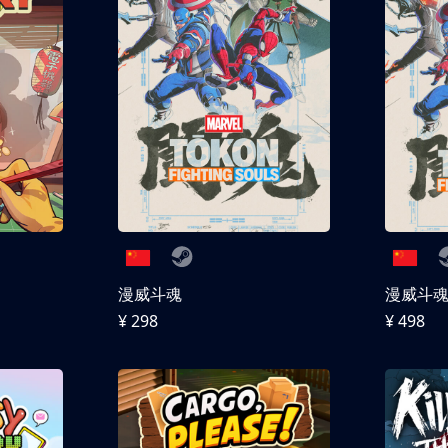
漫威斗魂
漫威斗魂 
¥ 298
¥ 498