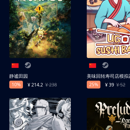
静谧田园
美味回转寿司店模拟
10%
25%
¥ 214.2
¥ 238
¥ 39
¥ 52