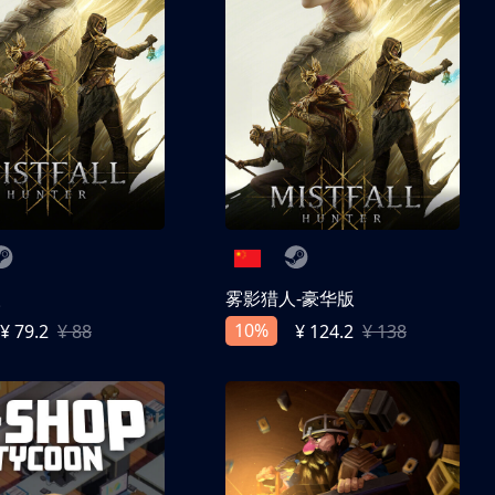
人
雾影猎人-豪华版
10%
¥ 79.2
¥ 88
¥ 124.2
¥ 138