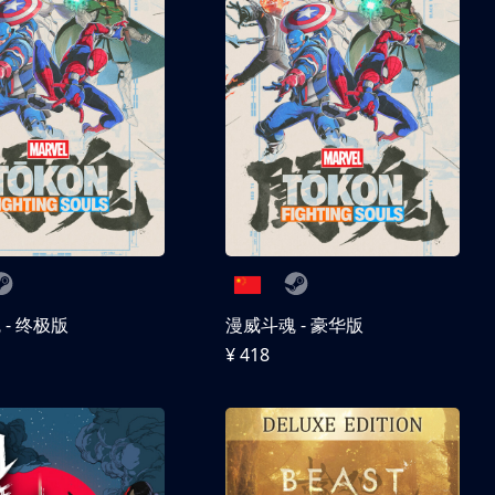
- 终极版
漫威斗魂 - 豪华版
¥ 418