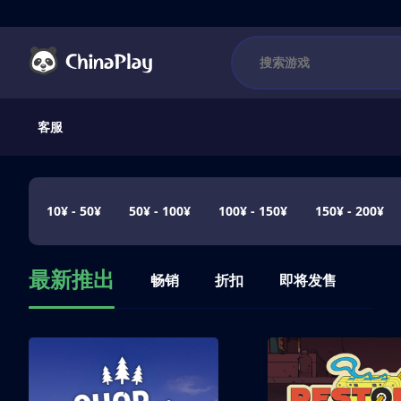
客服
10¥ - 50¥
50¥ - 100¥
100¥ - 150¥
150¥ - 200¥
最新推出
畅销
折扣
即将发售