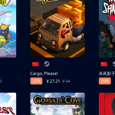
Cargo, Please!
杀死影
20%
10%
9
¥ 27.21
¥ 34